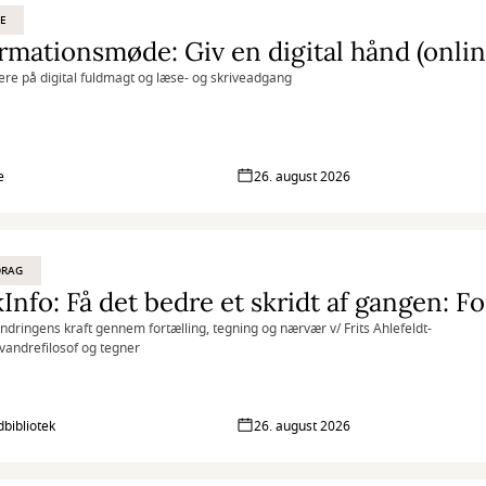
E
rmationsmøde: Giv en digital hånd (onlin
gere på digital fuldmagt og læse- og skriveadgang
e
26. august 2026
DRAG
ndringens kraft gennem fortælling, tegning og nærvær v/ Frits Ahlefeldt-
 vandrefilosof og tegner
bibliotek
26. august 2026