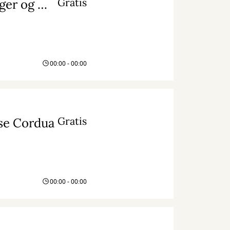
Gratis
Udstilling: Signe Tissot Koch udstiller tegninger og malerier
00:00 - 00:00
Gratis
se Cordua
00:00 - 00:00