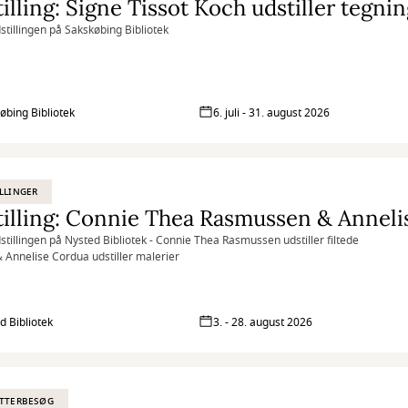
stillingen på Sakskøbing Bibliotek
øbing Bibliotek
6. juli - 31. august 2026
LLINGER
illing: Connie Thea Rasmussen & Anneli
stillingen på Nysted Bibliotek - Connie Thea Rasmussen udstiller filtede
 Annelise Cordua udstiller malerier
d Bibliotek
3. - 28. august 2026
ATTERBESØG