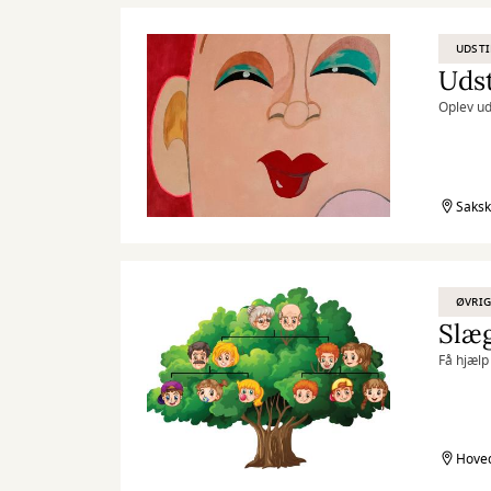
UDSTI
Udst
Oplev ud
Saksk
ØVRIG
Slæg
Få hjælp 
Hoved