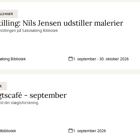
LLINGER
illing: Nils Jensen udstiller malerier
stillingen på Sakskøbing Bibliotek
øbing Bibliotek
1. september - 30. oktober 2026
E
tscafé - september
til din slægtsforskning
bibliotek
1. september 2026