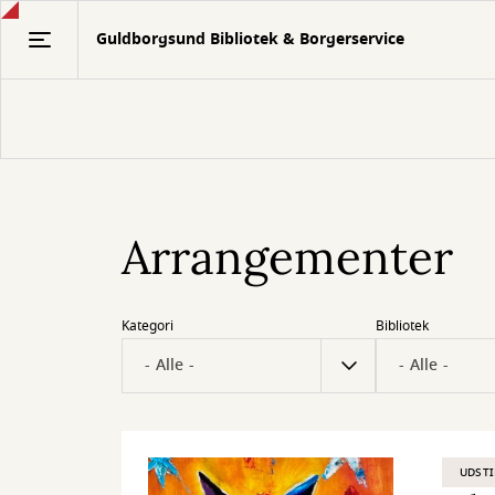
Gå
Guldborgsund Bibliotek & Borgerservice
til
hovedindhold
Arrangementer
Kategori
Bibliotek
UDSTI