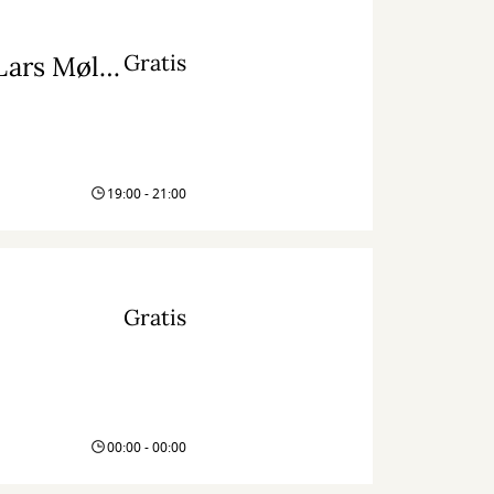
Gratis
Foredrag: 'Jæger 200, Jægersoldat i 25 år' v/ Lars Møller
19:00 - 21:00
Gratis
00:00 - 00:00