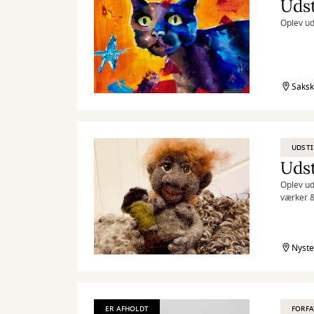
Oplev ud
Saksk
UDSTI
Udst
Oplev ud
værker &
Nyste
ER AFHOLDT
FORF