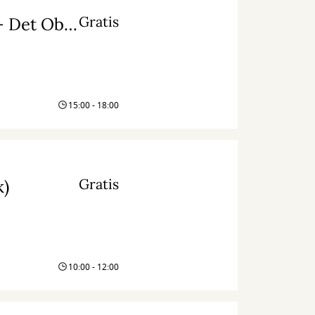
Gratis
Film: Surprisegyservisning m/ introduktion - Det Obscure Selskab
15:00 - 18:00
Gratis
k)
10:00 - 12:00