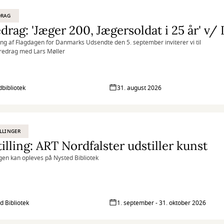
DRAG
ing af Flagdagen for Danmarks Udsendte den 5. september inviterer vi til
oredrag med Lars Møller
bibliotek
31. august 2026
LLINGER
illing: ART Nordfalster udstiller kunst
ngen kan opleves på Nysted Bibliotek
d Bibliotek
1. september - 31. oktober 2026