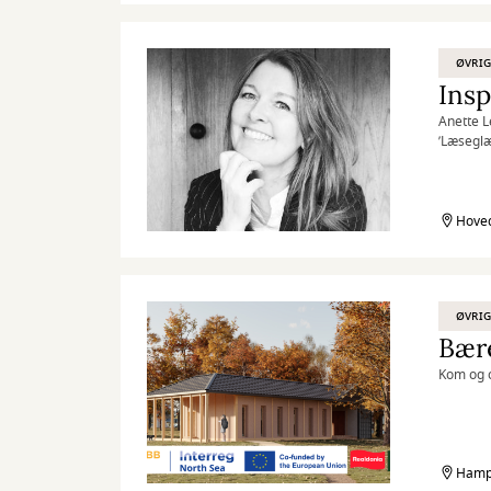
ØVRIG
Insp
Anette L
’Læseglæ
Hoved
ØVRIG
Bær
Kom og o
Hamp