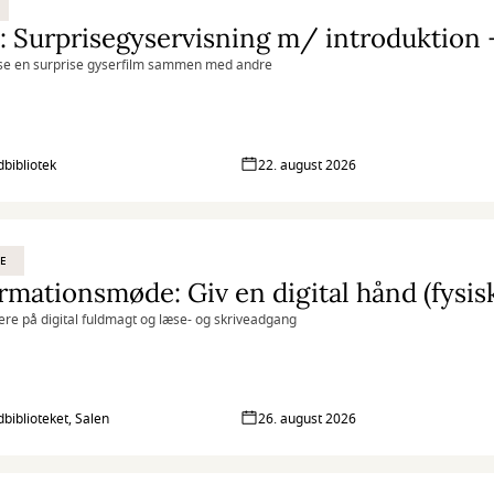
se en surprise gyserfilm sammen med andre
bibliotek
22. august 2026
E
rmationsmøde: Giv en digital hånd (fysis
gere på digital fuldmagt og læse- og skriveadgang
biblioteket, Salen
26. august 2026