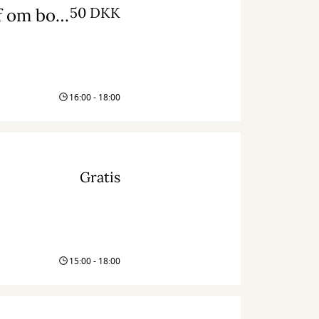
50 DKK
Forfatterbesøg: Matthias Dressler-Bredsdorff om bogen 'Efter faldet'
16:00 - 18:00
Gratis
15:00 - 18:00