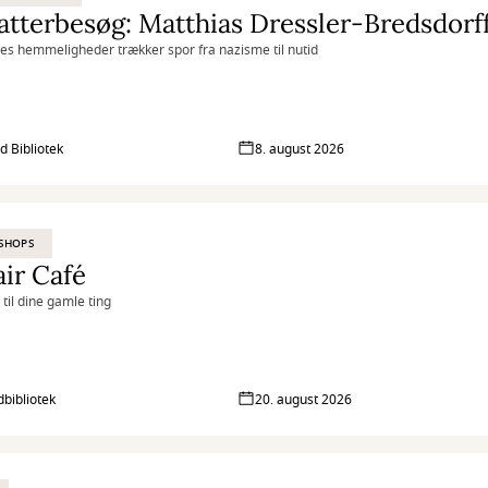
ies hemmeligheder trækker spor fra nazisme til nutid
d Bibliotek
8. august 2026
SHOPS
ir Café
v til dine gamle ting
bibliotek
20. august 2026