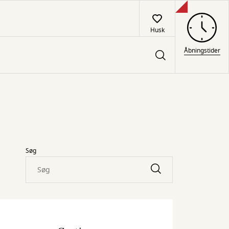
Husk
Åbningstider
Søg