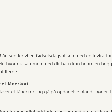
3 år, sender vi en fødselsdagshilsen med en invitation
tek, hvor du sammen med dit barn kan hente en bogg
midlerne.
get lånerkort
lavet et lånerkort og gå på opdagelse blandt bøger,