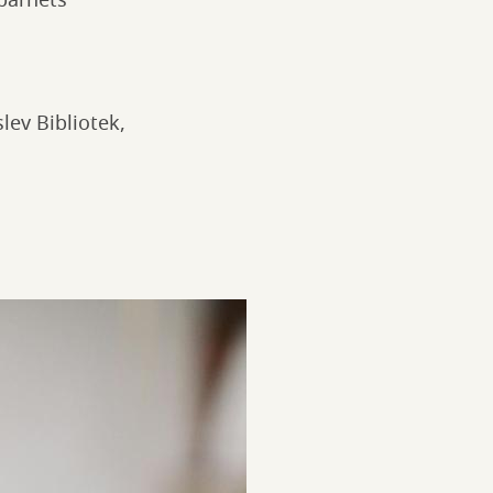
barnets
lev Bibliotek,