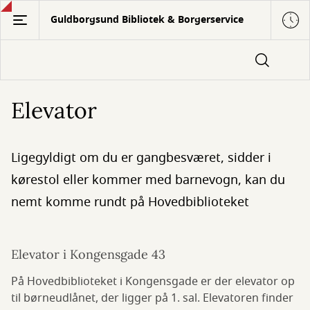
Gå
Guldborgsund Bibliotek & Borgerservice
til
hovedindhold
Elevator
Ligegyldigt om du er gangbesværet, sidder i
kørestol eller kommer med barnevogn, kan du
nemt komme rundt på Hovedbiblioteket
Elevator i Kongensgade 43
På Hovedbiblioteket i Kongensgade er der elevator op
til børneudlånet, der ligger på 1. sal. Elevatoren finder