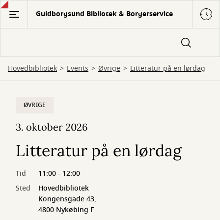
Gå
Guldborgsund Bibliotek & Borgerservice
til
hovedindhold
Hovedbibliotek
Events
Øvrige
Litteratur på en lørdag
ØVRIGE
3. oktober 2026
Litteratur på en lørdag
Tid
11:00 - 12:00
Sted
Hovedbibliotek
Kongensgade 43,
4800 Nykøbing F