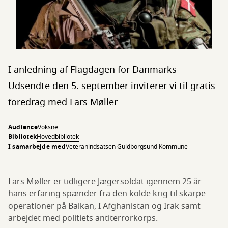
I anledning af Flagdagen for Danmarks
Udsendte den 5. september inviterer vi til gratis
foredrag med Lars Møller
Audience
Voksne
Bibliotek
Hovedbibliotek
I samarbejde med
Veteranindsatsen Guldborgsund Kommune
Lars Møller er tidligere Jægersoldat igennem 25 år
hans erfaring spænder fra den kolde krig til skarpe
operationer på Balkan, I Afghanistan og Irak samt
arbejdet med politiets antiterrorkorps.