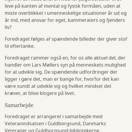
leve på kanten af mental og fysisk formåen, uden at
miste overblikket i umenneskelige situationer år ud og
år ind, med ansvar for eget, kammeraters og fjenders
liv?
Foredraget følges af spændende billeder der giver stof
til eftertanke.
Foredraget rammer også en, for os alle aktuel del, der
handler om Lars Møllers syn på menneskets mulighed
for at udvikle sig. De spændende udfordringer der
ligger i gøre det, man er bange for, hvorfor det kan
være sundt at udvikle sig og hvilket mindset det
kræver, at blive klogere på livet.
Samarbejde
Foredraget er arrangeret i samarbejde med
Veteranindsatsen i Guldborgsund, Danmarks
Veteraner og Guldborgsund-bibliotekerne.