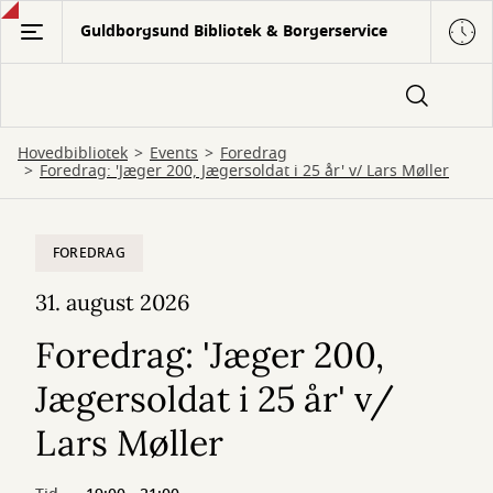
Gå
Guldborgsund Bibliotek & Borgerservice
til
hovedindhold
Hovedbibliotek
Events
Foredrag
Foredrag: 'Jæger 200, Jægersoldat i 25 år' v/ Lars Møller
FOREDRAG
31. august 2026
Foredrag: 'Jæger 200,
Jægersoldat i 25 år' v/
Lars Møller