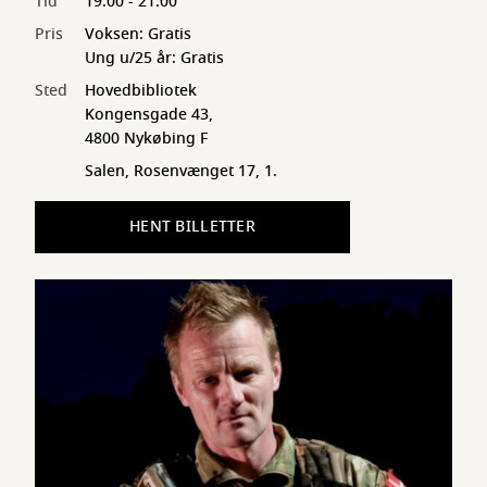
Tid
19:00 - 21:00
Pris
Voksen: Gratis
Ung u/25 år: Gratis
Sted
Hovedbibliotek
Kongensgade 43,
4800 Nykøbing F
Salen, Rosenvænget 17, 1.
HENT BILLETTER