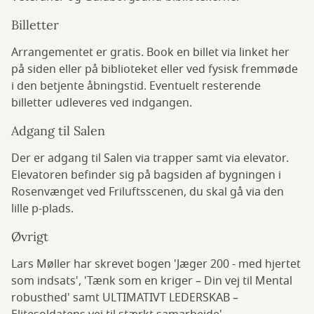
Billetter
Arrangementet er gratis. Book en billet via linket her
på siden eller på biblioteket eller ved fysisk fremmøde
i den betjente åbningstid. Eventuelt resterende
billetter udleveres ved indgangen.
Adgang til Salen
Der er adgang til Salen via trapper samt via elevator.
Elevatoren befinder sig på bagsiden af bygningen i
Rosenvænget ved Friluftsscenen, du skal gå via den
lille p-plads.
Øvrigt
Lars Møller har skrevet bogen 'Jæger 200 - med hjertet
som indsats', 'Tænk som en kriger – Din vej til Mental
robusthed' samt ULTIMATIVT LEDERSKAB –