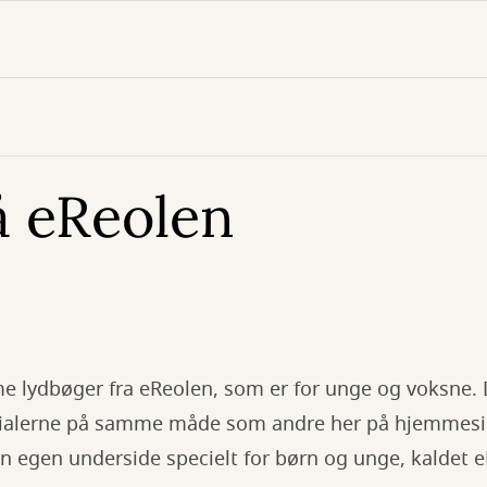
å eReolen
e lydbøger fra eReolen, som er for unge og voksne.
erialerne på samme måde som andre her på hjemmesi
n egen underside specielt for børn og unge, kaldet 