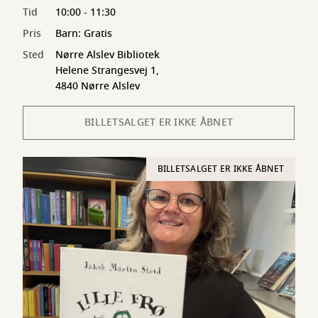
Tid
10:00 - 11:30
Pris
Barn: Gratis
Sted
Nørre Alslev Bibliotek
Helene Strangesvej 1,
4840 Nørre Alslev
BILLETSALGET ER IKKE ÅBNET
BILLETSALGET ER IKKE ÅBNET