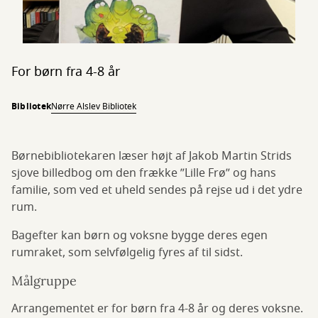
For børn fra 4-8 år
Bibliotek
Nørre Alslev Bibliotek
Børnebibliotekaren læser højt af Jakob Martin Strids
sjove billedbog om den frække ”Lille Frø” og hans
familie, som ved et uheld sendes på rejse ud i det ydre
rum.
Bagefter kan børn og voksne bygge deres egen
rumraket, som selvfølgelig fyres af til sidst.
Målgruppe
Arrangementet er for børn fra 4-8 år og deres voksne.