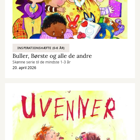
INSPIRATIONSHÆFTE (0-6 ÅR)
Buller, Børste og alle de andre
Skønne serie til de mindste 1-3 år
20. april 2026