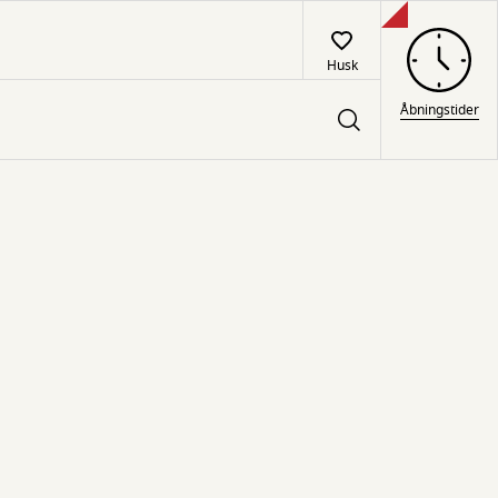
Husk
Åbningstider