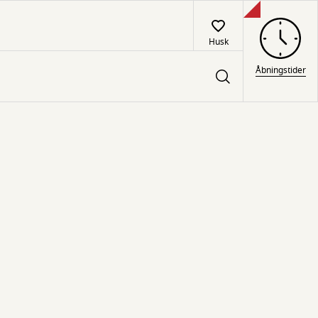
Husk
Åbningstider