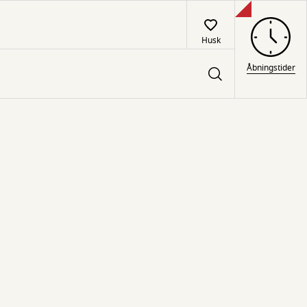
Husk
Åbningstider