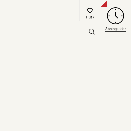
Husk
Åbningstider