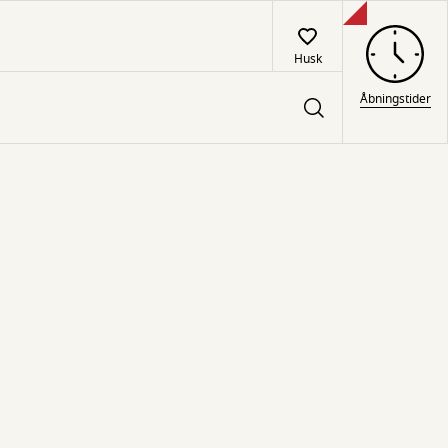
Husk
Åbningstider