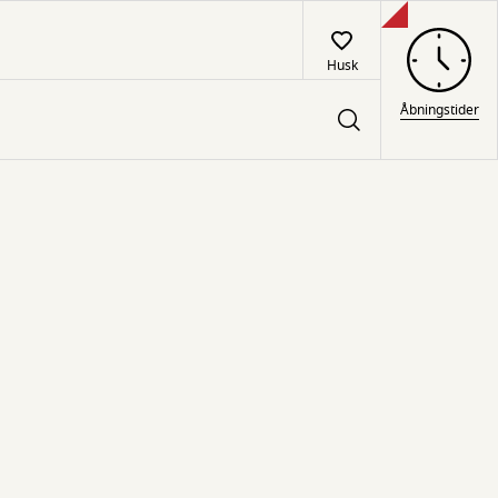
Husk
Åbningstider