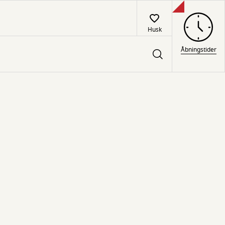
Husk
Åbningstider