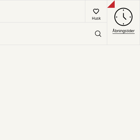
Husk
Åbningstider