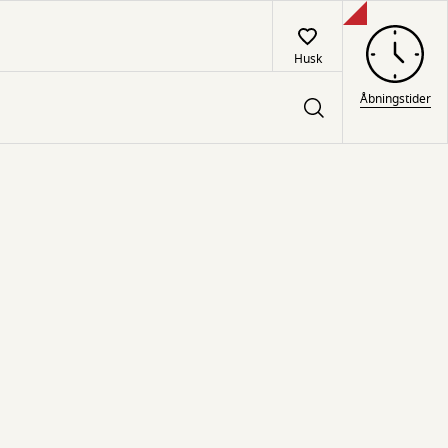
Husk
Åbningstider