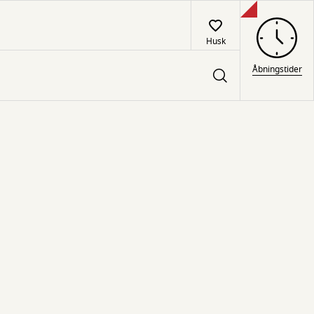
Husk
Åbningstider