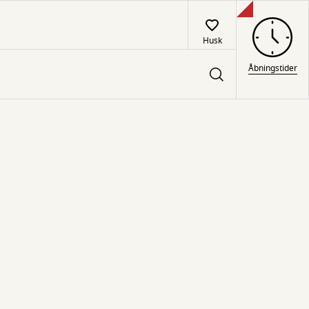
Husk
Åbningstider