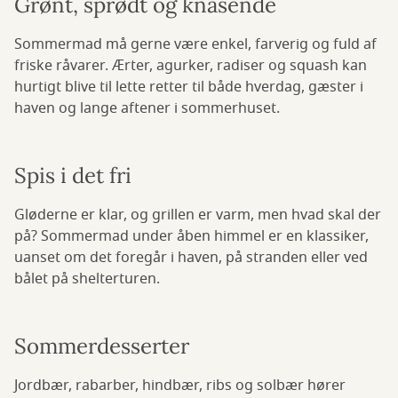
Grønt, sprødt og knasende
Sommermad må gerne være enkel, farverig og fuld af
friske råvarer. Ærter, agurker, radiser og squash kan
hurtigt blive til lette retter til både hverdag, gæster i
haven og lange aftener i sommerhuset.
Spis i det fri
Gløderne er klar, og grillen er varm, men hvad skal der
på? Sommermad under åben himmel er en klassiker,
uanset om det foregår i haven, på stranden eller ved
bålet på shelterturen.
Sommerdesserter
Jordbær, rabarber, hindbær, ribs og solbær hører