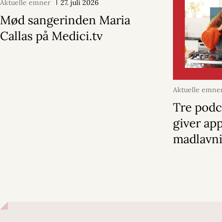
Aktuelle emner
27. juli 2026
Mød sangerinden Maria
Callas på Medici.tv
Aktuelle emne
Tre podc
giver app
madlavn