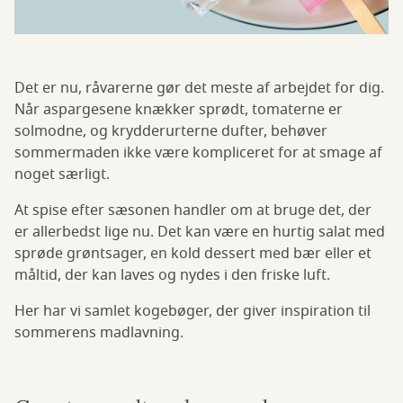
Det er nu, råvarerne gør det meste af arbejdet for dig.
Når aspargesene knækker sprødt, tomaterne er
solmodne, og krydderurterne dufter, behøver
sommermaden ikke være kompliceret for at smage af
noget særligt.
At spise efter sæsonen handler om at bruge det, der
er allerbedst lige nu. Det kan være en hurtig salat med
sprøde grøntsager, en kold dessert med bær eller et
måltid, der kan laves og nydes i den friske luft.
Her har vi samlet kogebøger, der giver inspiration til
sommerens madlavning.