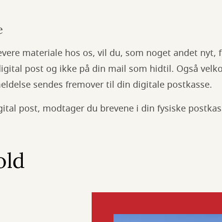
e
evere materiale hos os, vil du, som noget andet nyt
igital post og ikke på din mail som hidtil. Også vel
delse sendes fremover til din digitale postkasse.
digital post, modtager du brevene i din fysiske postka
old