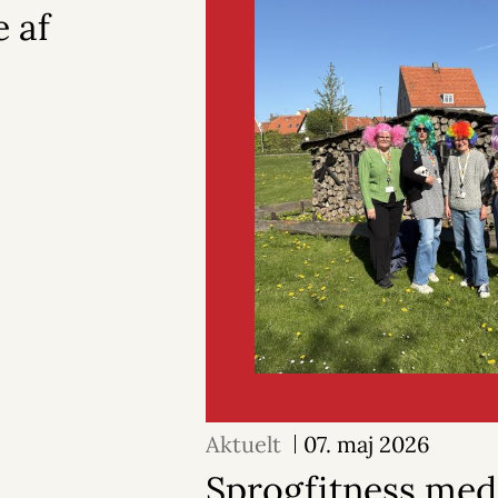
e af
Aktuelt
07. maj 2026
Sprogfitness med 