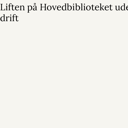
Liften på Hovedbiblioteket ud
drift