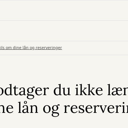
ils om dine lån og reserveringer
modtager du ikke l
ne lån og reserver