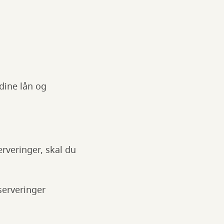
dine lån og
erveringer, skal du
serveringer