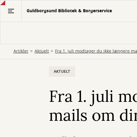
Gå
Guldborgsund Bibliotek & Borgerservice
til
hovedindhold
Artikler
Aktuelt
Fra 1. juli modtager du ikke længere ma
AKTUELT
Fra 1. juli 
mails om di