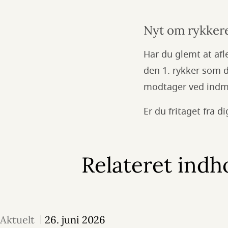
Nyt om rykker
Har du glemt at afl
den 1. rykker som d
modtager ved indmel
Er du fritaget fra 
Relateret indh
Aktuelt
26. juni 2026