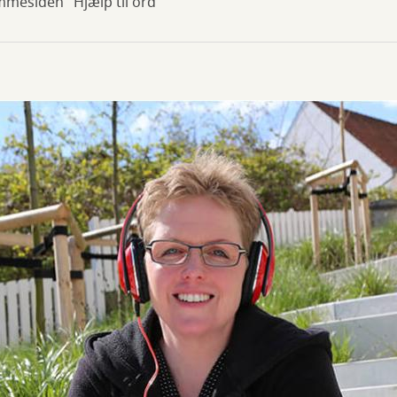
mmesiden "Hjælp til ord"