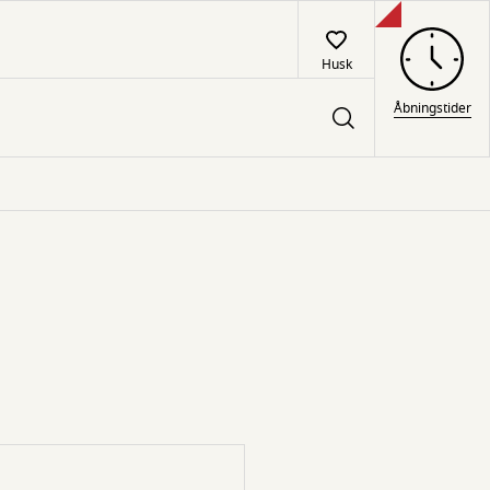
Husk
Åbningstider