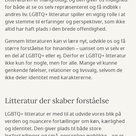
Litteraturen er mangfoldig, og den giver os mulighed
for både at se os selv repræsenteret og få indblik i
andres liv. LGBTQ+ litteratur spiller en vigtig rolle i at
give stemme til erfaringer og perspektiver, som ikke
altid har haft plads i den brede offentlighed.
Gennem litteraturen kan vi lære nyt, udvikle os og få
større forståelse for hinanden – uanset om vi selv er
en del af LGBTQ+ eller ej. Derfor er LGBTQ+ litteratur
ikke kun for nogle, men for alle. Mange vil kunne
genkende følelser, relationer og livsvalg, selvom de
ikke deler identitet med karaktererne.
Litteratur der skaber forståelse
LGBTQ+ litteratur er med til at udvide vores blik på
verden og nuancere fortællinger om køn, kærlighed
og identitet. Den giver plads til både store