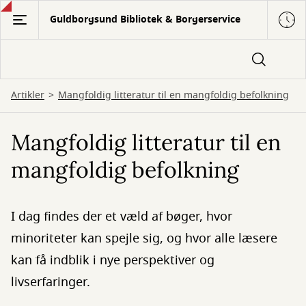
Gå
Guldborgsund Bibliotek & Borgerservice
til
hovedindhold
Artikler
Mangfoldig litteratur til en mangfoldig befolkning
Mangfoldig litteratur til en
mangfoldig befolkning
I dag findes der et væld af bøger, hvor
minoriteter kan spejle sig, og hvor alle læsere
kan få indblik i nye perspektiver og
livserfaringer.