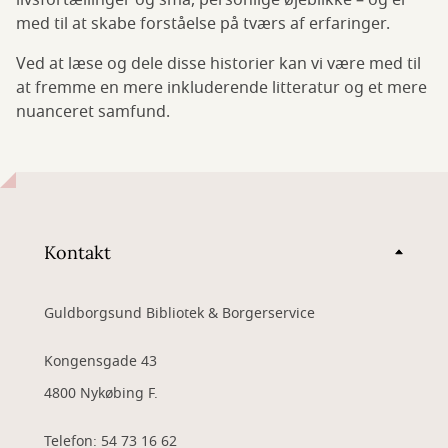
livsfortællinger og små, personlige øjeblikke – og er
med til at skabe forståelse på tværs af erfaringer.
Ved at læse og dele disse historier kan vi være med til
at fremme en mere inkluderende litteratur og et mere
nuanceret samfund.
Kontakt
Guldborgsund Bibliotek & Borgerservice
Kongensgade 43
4800 Nykøbing F.
Telefon: 54 73 16 62