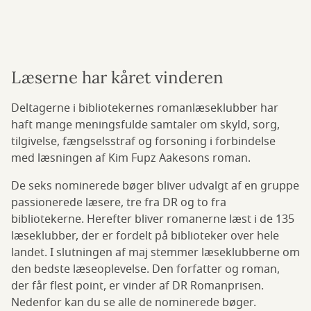
Læserne har kåret vinderen
Deltagerne i bibliotekernes romanlæseklubber har
haft mange meningsfulde samtaler om skyld, sorg,
tilgivelse, fængselsstraf og forsoning i forbindelse
med læsningen af Kim Fupz Aakesons roman.
De seks nominerede bøger bliver udvalgt af en gruppe
passionerede læsere, tre fra DR og to fra
bibliotekerne. Herefter bliver romanerne læst i de 135
læseklubber, der er fordelt på biblioteker over hele
landet. I slutningen af maj stemmer læseklubberne om
den bedste læseoplevelse. Den forfatter og roman,
der får flest point, er vinder af DR Romanprisen.
Nedenfor kan du se alle de nominerede bøger.