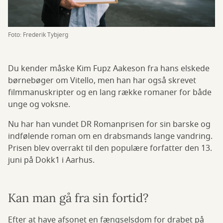
Foto: Frederik Tybjerg
Du kender måske Kim Fupz Aakeson fra hans elskede
børnebøger om Vitello, men han har også skrevet
filmmanuskripter og en lang række romaner for både
unge og voksne.
Nu har han vundet DR Romanprisen for sin barske og
indfølende roman om en drabsmands lange vandring.
Prisen blev overrakt til den populære forfatter den 13.
juni på Dokk1 i Aarhus.
Kan man gå fra sin fortid?
Efter at have afsonet en fængselsdom for drabet på