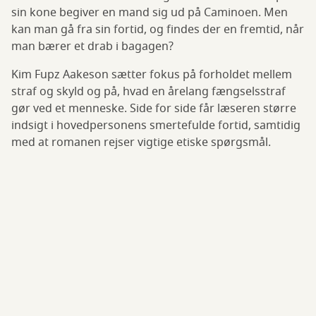
sin kone begiver en mand sig ud på Caminoen. Men
kan man gå fra sin fortid, og findes der en fremtid, når
man bærer et drab i bagagen?
Kim Fupz Aakeson sætter fokus på forholdet mellem
straf og skyld og på, hvad en årelang fængselsstraf
gør ved et menneske. Side for side får læseren større
indsigt i hovedpersonens smertefulde fortid, samtidig
med at romanen rejser vigtige etiske spørgsmål.