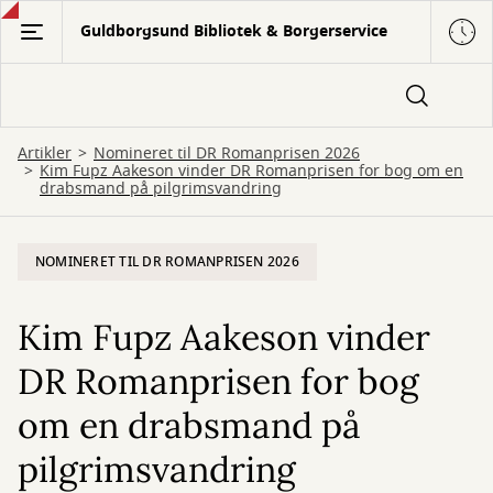
Gå
Guldborgsund Bibliotek & Borgerservice
til
hovedindhold
Artikler
Nomineret til DR Romanprisen 2026
Kim Fupz Aakeson vinder DR Romanprisen for bog om en
drabsmand på pilgrimsvandring
NOMINERET TIL DR ROMANPRISEN 2026
Kim Fupz Aakeson vinder
DR Romanprisen for bog
om en drabsmand på
pilgrimsvandring