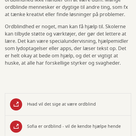
ordblindhed ikke handler om at være dum. Mange
ordblinde mennesker er dygtige til andre ting, som fx
at tænke kreativt eller finde løsninger på problemer.
Ordblindhed er noget, man kan få hjælp til. Skolerne
kan tilbyde støtte og værktøjer, der gør det lettere at
lære. Det kan være specialundervisning, hjælpemidler
som lydoptagelser eller apps, der læser tekst op. Det
er helt okay at bede om hjælp, og det er vigtigt at
huske, at alle har forskellige styrker og svagheder.
Hvad vil det sige at være ordblind
Sofia er ordblind - vil de kendte hjælpe hende