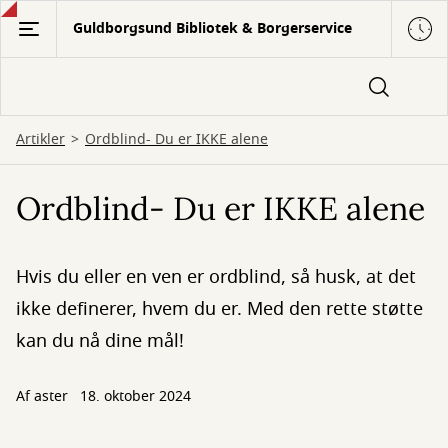
Gå
Guldborgsund Bibliotek & Borgerservice
til
hovedindhold
Artikler
Ordblind- Du er IKKE alene
Ordblind- Du er IKKE alene
Hvis du eller en ven er ordblind, så husk, at det
ikke definerer, hvem du er. Med den rette støtte
kan du nå dine mål!
Af
aster
18. oktober 2024