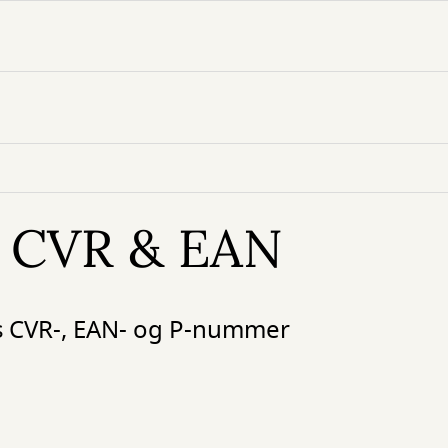
s CVR & EAN
ts CVR-, EAN- og P-nummer