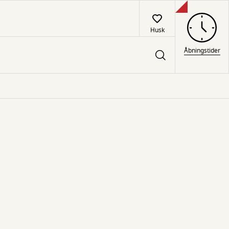
Husk
Åbningstider