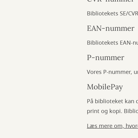
Bibliotekets SE/CV
EAN-nummer
Bibliotekets EAN-
P-nummer
Vores P-nummer, u
MobilePay
På biblioteket kan 
print og kopi. Bib
Læs mere om, hvord