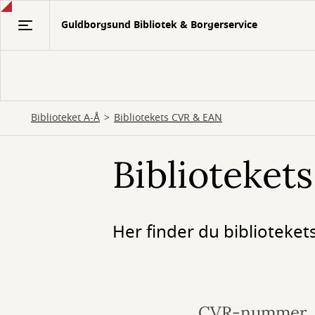
Gå
Guldborgsund Bibliotek & Borgerservice
til
hovedindhold
Biblioteket A-Å
Bibliotekets CVR & EAN
Biblioteket
Her finder du biblioteke
CVR-nummer