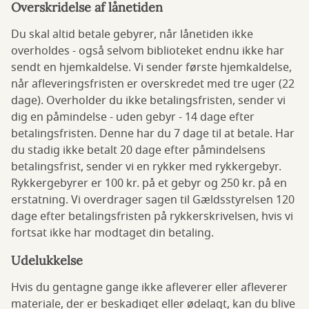
Overskridelse af lånetiden
Du skal altid betale gebyrer, når lånetiden ikke
overholdes - også selvom biblioteket endnu ikke har
sendt en hjemkaldelse. Vi sender første hjemkaldelse,
når afleveringsfristen er overskredet med tre uger (22
dage). Overholder du ikke betalingsfristen, sender vi
dig en påmindelse - uden gebyr - 14 dage efter
betalingsfristen. Denne har du 7 dage til at betale. Har
du stadig ikke betalt 20 dage efter påmindelsens
betalingsfrist, sender vi en rykker med rykkergebyr.
Rykkergebyrer er 100 kr. på et gebyr og 250 kr. på en
erstatning. Vi overdrager sagen til Gældsstyrelsen 120
dage efter betalingsfristen på rykkerskrivelsen, hvis vi
fortsat ikke har modtaget din betaling.
Udelukkelse
Hvis du gentagne gange ikke afleverer eller afleverer
materiale, der er beskadiget eller ødelagt, kan du blive