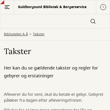
Gå
Guldborgsund Bibliotek & Borgerservice
til
hovedindhold
Biblioteket A-Å
Takster
Takster
Her kan du se gældende takster og regler for
gebyrer og erstatninger
Afleverer du for sent, skal du betale et gebyr. Gebyret
påløber fra dagen efter afleveringsfristen.