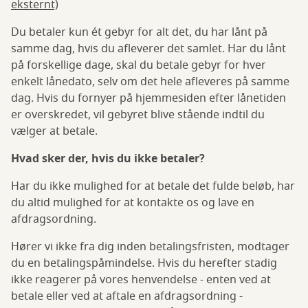
eksternt)
Du betaler kun ét gebyr for alt det, du har lånt på
samme dag, hvis du afleverer det samlet. Har du lånt
på forskellige dage, skal du betale gebyr for hver
enkelt lånedato, selv om det hele afleveres på samme
dag. Hvis du fornyer på hjemmesiden efter lånetiden
er overskredet, vil gebyret blive stående indtil du
vælger at betale.
Hvad sker der, hvis du ikke betaler?
Har du ikke mulighed for at betale det fulde beløb, har
du altid mulighed for at kontakte os og lave en
afdragsordning.
Hører vi ikke fra dig inden betalingsfristen, modtager
du en betalingspåmindelse. Hvis du herefter stadig
ikke reagerer på vores henvendelse - enten ved at
betale eller ved at aftale en afdragsordning -