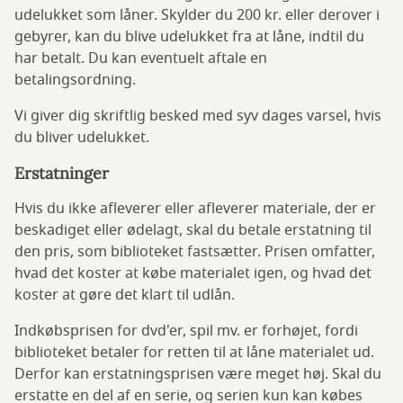
udelukket som låner. Skylder du 200 kr. eller derover i
gebyrer, kan du blive udelukket fra at låne, indtil du
har betalt. Du kan eventuelt aftale en
betalingsordning.
Vi giver dig skriftlig besked med syv dages varsel, hvis
du bliver udelukket.
Erstatninger
Hvis du ikke afleverer eller afleverer materiale, der er
beskadiget eller ødelagt, skal du betale erstatning til
den pris, som biblioteket fastsætter. Prisen omfatter,
hvad det koster at købe materialet igen, og hvad det
koster at gøre det klart til udlån.
Indkøbsprisen for dvd'er, spil mv. er forhøjet, fordi
biblioteket betaler for retten til at låne materialet ud.
Derfor kan erstatningsprisen være meget høj. Skal du
erstatte en del af en serie, og serien kun kan købes