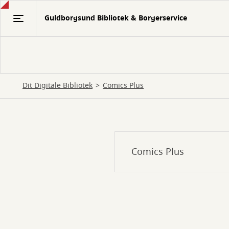
Gå
Guldborgsund Bibliotek & Borgerservice
til
hovedindhold
Dit Digitale Bibliotek
Comics Plus
Comics
Comics Plus
Plus