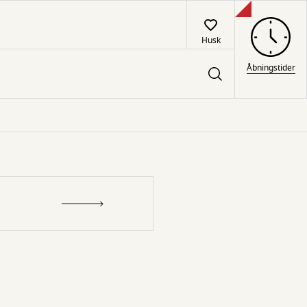
Husk
Åbningstider