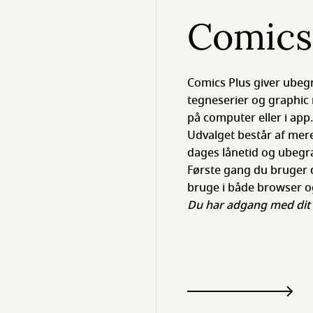
Comics
Comics Plus giver ubeg
tegneserier og graphic 
på computer eller i app.
Udvalget består af mere
dages lånetid og ubegr
Første gang du bruger d
bruge i både browser o
Du har adgang med dit 