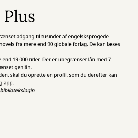
 Plus
rænset adgang til tusinder af engelsksprogede
novels fra mere end 90 globale forlag. De kan læses
 end 19.000 titler. Der er ubegrænset lån med 7
ænset genlån.
en, skal du oprette en profil, som du derefter kan
g app.
bibliotekslogin