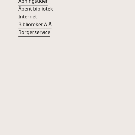
Åbningstider
Åbent bibliotek
Internet
Biblioteket A-Å
Borgerservice