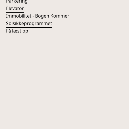
Parkering
Elevator
Immobilitet - Bogen Kommer
Solsikkeprogrammet
Få læst op