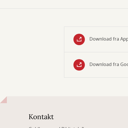
Download fra Ap
Download fra Goo
Kontakt