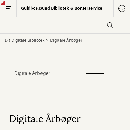
Gå
Guldborgsund Bibliotek & Borgerservice
til
hovedindhold
Dit Digitale Bibliotek
Digitale Årbøger
Digitale
Digitale Årbøger
Årbøger
Digitale Årbøger