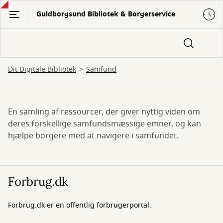
Gå
Guldborgsund Bibliotek & Borgerservice
til
hovedindhold
Dit Digitale Bibliotek
Samfund
En samling af ressourcer, der giver nyttig viden om
Samfund
deres forskellige samfundsmæssige emner, og kan
hjælpe borgere med at navigere i samfundet.
Forbrug.dk
Forbrug.dk er en offentlig forbrugerportal.