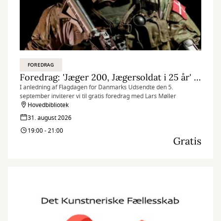
FOREDRAG
Foredrag: 'Jæger 200, Jægersoldat i 25 år' v/ Lars Møller
I anledning af Flagdagen for Danmarks Udsendte den 5.
september inviterer vi til gratis foredrag med Lars Møller
Hovedbibliotek
31. august 2026
19:00 - 21:00
Gratis