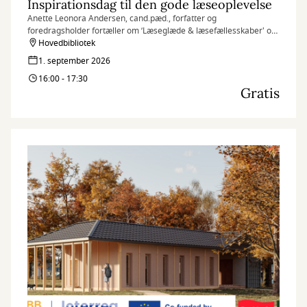
Inspirationsdag til den gode læseoplevelse
Anette Leonora Andersen, cand.pæd., forfatter og
foredragsholder fortæller om ’Læseglæde & læsefællesskaber' og
giver inspiration til den gode læseoplevelse
Hovedbibliotek
1. september 2026
16:00 - 17:30
Gratis