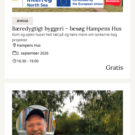
ØVRIGE
Bæredygtigt byggeri – besøg Hampens Hus
Kom og oplev huset helt tæt på og høre mere om tankerne bag
projektet
Hampens Hus
2. september 2026
16:30 - 19:00
Gratis