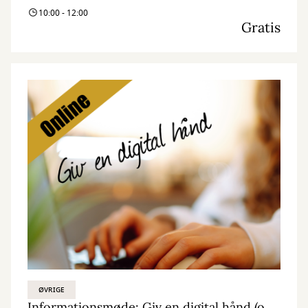
10:00 - 12:00
Gratis
ØVRIGE
Informationsmøde: Giv en digital hånd (online)