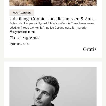
UDSTILLINGER
Udstilling: Connie Thea Rasmussen & Annelise Cordua
Oplev udstillingen på Nysted Bibliotek - Connie Thea Rasmussen
udstiller filtede værker & Annelise Cordua udstiller malerier
Nysted Bibliotek
3. - 28. august 2026
00:00 - 00:00
Gratis