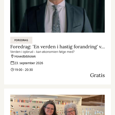
FOREDRAG
Foredrag: 'En verden i hastig forandring' v/ topøkonom og redaktør Ulrik Bie
Verden i opbrud – kan økonomien følge med?
Hovedbibliotek
23. september 2026
19:00 - 20:30
Gratis