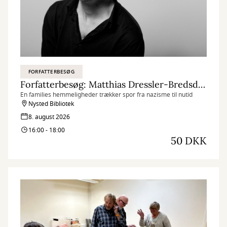
FORFATTERBESØG
Forfatterbesøg: Matthias Dressler-Bredsdorff om bogen 'Efter faldet'
En families hemmeligheder trækker spor fra nazisme til nutid
Nysted Bibliotek
8. august 2026
16:00 - 18:00
50 DKK