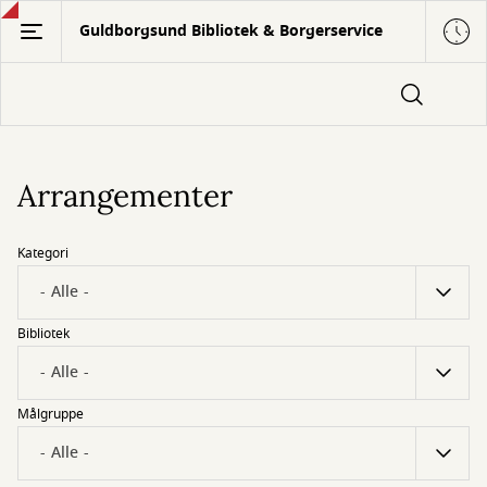
Gå
Guldborgsund Bibliotek & Borgerservice
til
hovedindhold
Arrangementer
Kategori
Bibliotek
Målgruppe