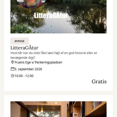
ØVRIGE
LitteraGÅtur
Hvornår har du sidst fået læst højt af en god historie eller et
bevægende digt?
Fruens Ege v/ Parkeringspladsen
5. september 2026
10:00 - 12:00
Gratis