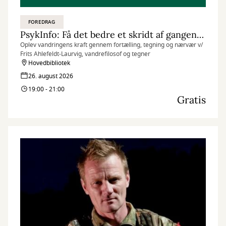
FOREDRAG
PsykInfo: Få det bedre et skridt af gangen: Foredrag om at vandre v/ Frits Ahlefeldt-Laurvig
Oplev vandringens kraft gennem fortælling, tegning og nærvær v/
Frits Ahlefeldt-Laurvig, vandrefilosof og tegner
Hovedbibliotek
26. august 2026
19:00 - 21:00
Gratis