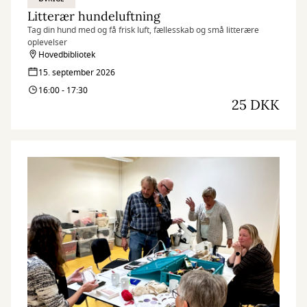
Litterær hundeluftning
Tag din hund med og få frisk luft, fællesskab og små litterære
oplevelser
Hovedbibliotek
15. september 2026
16:00 - 17:30
25 DKK