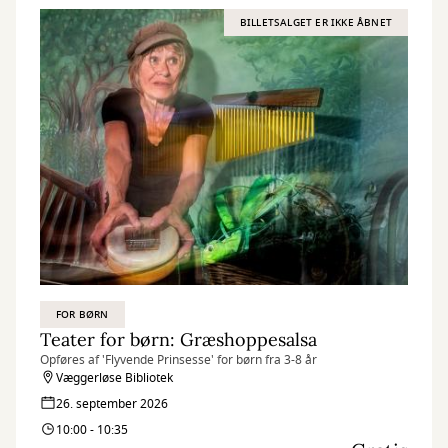
BILLETSALGET ER IKKE ÅBNET
FOR BØRN
Teater for børn: Græshoppesalsa
Opføres af 'Flyvende Prinsesse' for børn fra 3-8 år
Væggerløse Bibliotek
26. september 2026
10:00 - 10:35