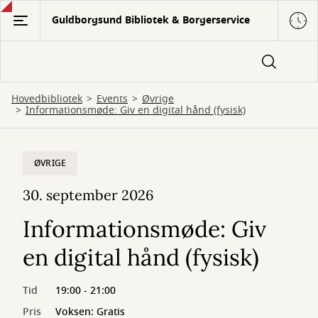
Gå
Guldborgsund Bibliotek & Borgerservice
til
hovedindhold
Hovedbibliotek
Events
Øvrige
Informationsmøde: Giv en digital hånd (fysisk)
ØVRIGE
30. september 2026
Informationsmøde: Giv
en digital hånd (fysisk)
Tid
19:00 - 21:00
Pris
Voksen: Gratis