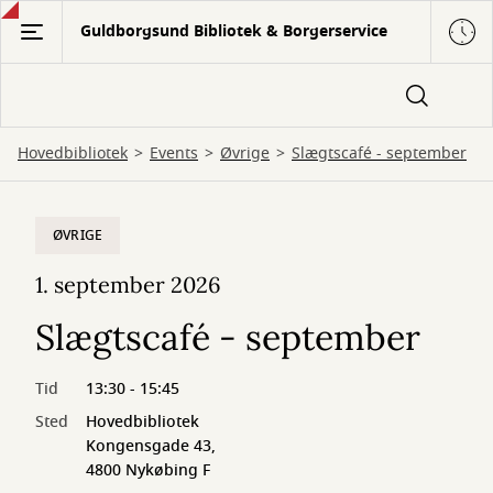
Gå
Guldborgsund Bibliotek & Borgerservice
til
hovedindhold
Hovedbibliotek
Events
Øvrige
Slægtscafé - september
ØVRIGE
1. september 2026
Slægtscafé - september
Tid
13:30 - 15:45
Sted
Hovedbibliotek
Kongensgade 43,
4800 Nykøbing F