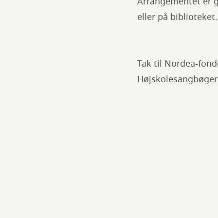
Arrangementet er gr
eller på biblioteket.
Tak til Nordea-fond
Højskolesangbøger 