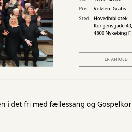
Pris
Voksen: Gratis
Sted
Hovedbibliotek
Kongensgade 43
4800 Nykøbing F
ER AFHOLDT
 i det fri med fællessang og Gospelkoret