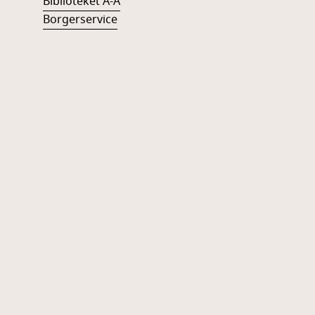
Biblioteket A-Å
Borgerservice