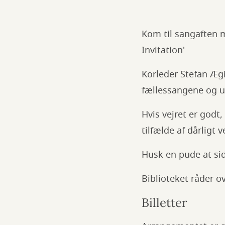
Kom til sangaften 
Invitation'
Korleder Stefan Æg
fællessangene og u
Hvis vejret er godt
tilfælde af dårligt ve
Husk en pude at si
Biblioteket råder o
Billetter