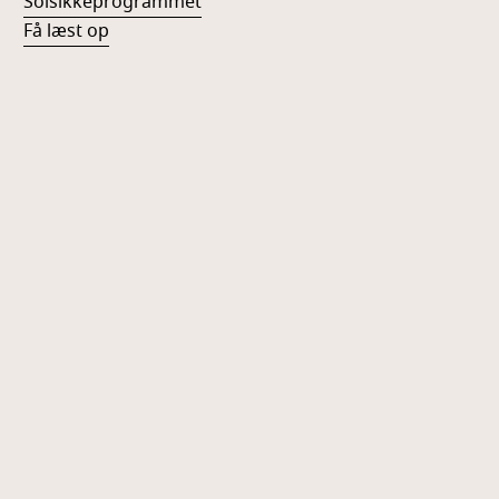
Solsikkeprogrammet
Få læst op