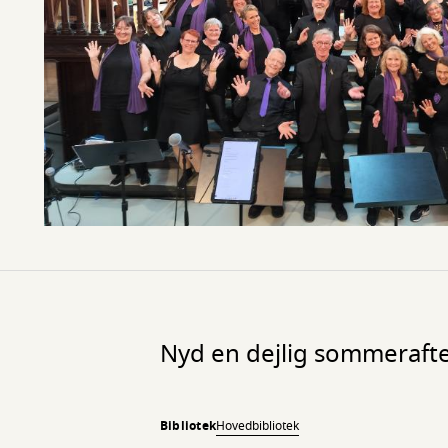
Nyd en dejlig sommeraften
Bibliotek
Hovedbibliotek