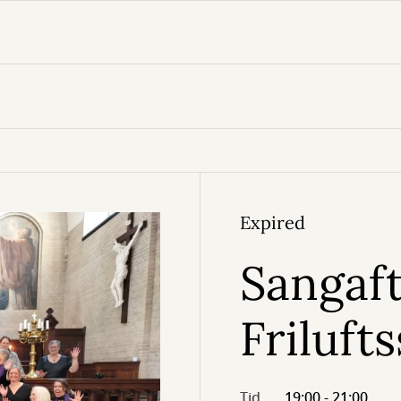
Expired
Sangaf
Friluft
Tid
19:00 - 21:00