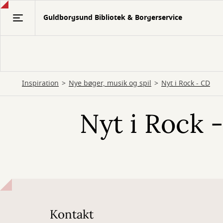
Gå
Guldborgsund Bibliotek & Borgerservice
til
hovedindhold
Inspiration
Nye bøger, musik og spil
Nyt i Rock - CD
Nyt i Rock 
Kontakt