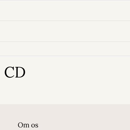
- CD
Om os