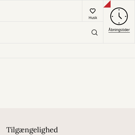
Husk
Åbningstider
Tilgængelighed