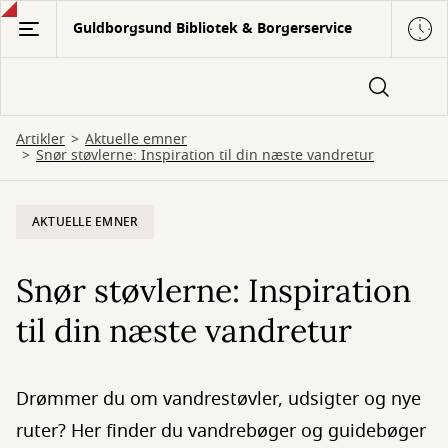
Gå
Guldborgsund Bibliotek & Borgerservice
til
hovedindhold
Artikler
Aktuelle emner
Snør støvlerne: Inspiration til din næste vandretur
AKTUELLE EMNER
Snør støvlerne: Inspiration
til din næste vandretur
Drømmer du om vandrestøvler, udsigter og nye
ruter? Her finder du vandrebøger og guidebøger