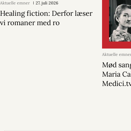
Aktuelle emner
27. juli 2026
Healing fiction: Derfor læser
vi romaner med ro
Aktuelle emne
Mød san
Maria Ca
Medici.t