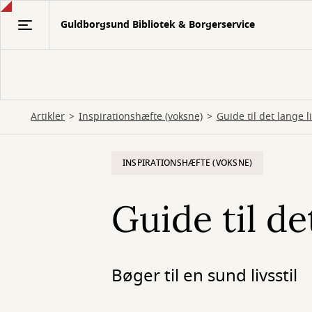
Gå
Guldborgsund Bibliotek & Borgerservice
til
hovedindhold
Artikler
Inspirationshæfte (voksne)
Guide til det lange l
INSPIRATIONSHÆFTE (VOKSNE)
Guide til de
Bøger til en sund livsstil