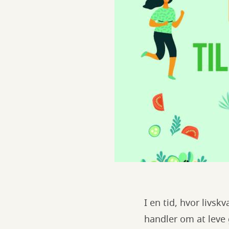
I en tid, hvor livsk
handler om at leve 