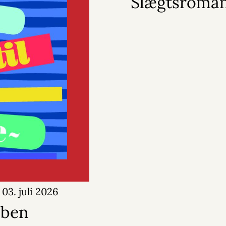
Slægtsroma
03. juli 2026
bben