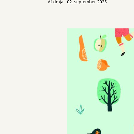
Af
dmja
02. september 2025