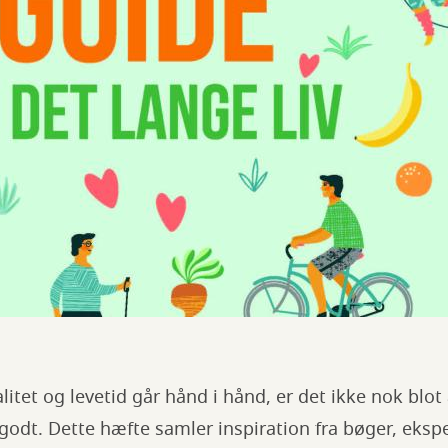
valitet og levetid går hånd i hånd, er det ikke nok blot
godt. Dette hæfte samler inspiration fra bøger, eksp