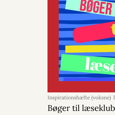
Inspirationshæfte (voksne)
Bøger til læseklu