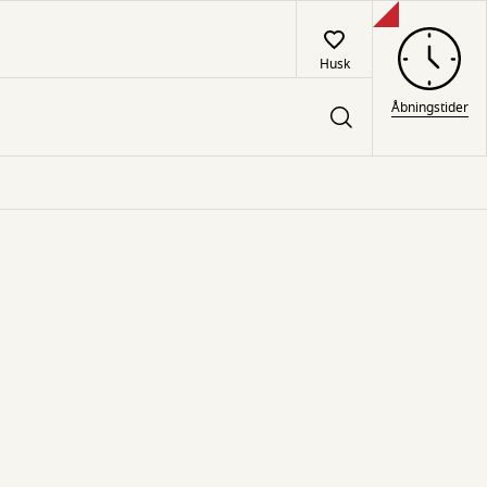
Husk
Åbningstider