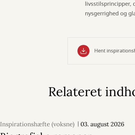
livsstilsprincipper,
nysgerrighed og gl
Hent inspirationsh
Relateret indh
Inspirationshæfte (voksne)
03. august 2026