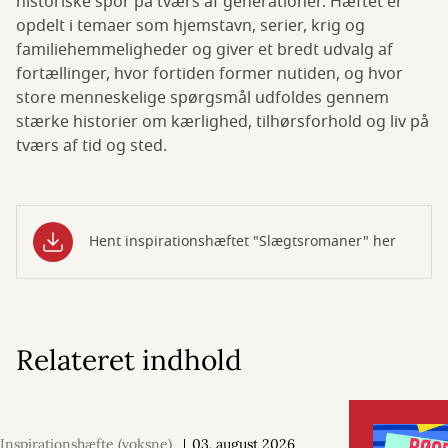
historiske spor på tværs af generationer. Hæftet er
opdelt i temaer som hjemstavn, serier, krig og
familiehemmeligheder og giver et bredt udvalg af
fortællinger, hvor fortiden former nutiden, og hvor
store menneskelige spørgsmål udfoldes gennem
stærke historier om kærlighed, tilhørsforhold og liv på
tværs af tid og sted.
Hent inspirationshæftet "Slægtsromaner" her
Relateret indhold
Inspirationshæfte (voksne)
03. august 2026