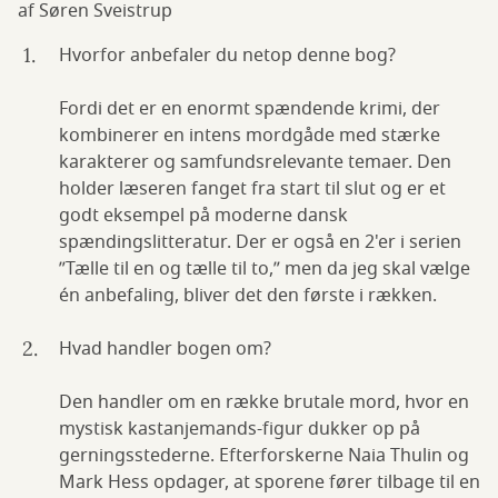
af Søren Sveistrup
Hvorfor anbefaler du netop denne bog?
Fordi det er en enormt spændende krimi, der
kombinerer en intens mordgåde med stærke
karakterer og samfundsrelevante temaer. Den
holder læseren fanget fra start til slut og er et
godt eksempel på moderne dansk
spændingslitteratur. Der er også en 2'er i serien
”Tælle til en og tælle til to,” men da jeg skal vælge
én anbefaling, bliver det den første i rækken.
Hvad handler bogen om?
Den handler om en række brutale mord, hvor en
mystisk kastanjemands-figur dukker op på
gerningsstederne. Efterforskerne Naia Thulin og
Mark Hess opdager, at sporene fører tilbage til en