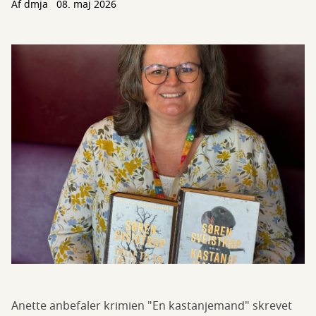
Af
dmja
08. maj 2026
Anette anbefaler krimien "En kastanjemand" skrevet