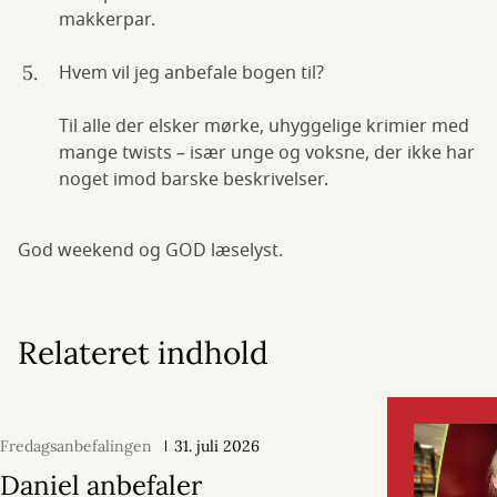
makkerpar.
Hvem vil jeg anbefale bogen til?
Til alle der elsker mørke, uhyggelige krimier med
mange twists – især unge og voksne, der ikke har
noget imod barske beskrivelser.
God weekend og GOD læselyst.
Relateret indhold
Fredagsanbefalingen
31. juli 2026
Daniel anbefaler