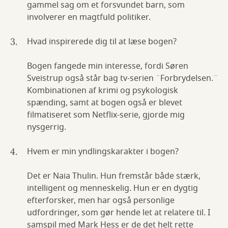
gammel sag om et forsvundet barn, som
involverer en magtfuld politiker.
Hvad inspirerede dig til at læse bogen?
Bogen fangede min interesse, fordi Søren
Sveistrup også står bag tv-serien ¨Forbrydelsen.¨
Kombinationen af krimi og psykologisk
spænding, samt at bogen også er blevet
filmatiseret som Netflix-serie, gjorde mig
nysgerrig.
Hvem er min yndlingskarakter i bogen?
Det er Naia Thulin. Hun fremstår både stærk,
intelligent og menneskelig. Hun er en dygtig
efterforsker, men har også personlige
udfordringer, som gør hende let at relatere til. I
samspil med Mark Hess er de det helt rette