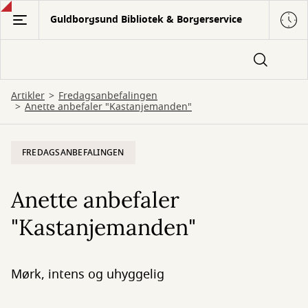
Gå
Guldborgsund Bibliotek & Borgerservice
til
hovedindhold
Artikler
Fredagsanbefalingen
Anette anbefaler "Kastanjemanden"
FREDAGSANBEFALINGEN
Anette anbefaler
"Kastanjemanden"
Mørk, intens og uhyggelig