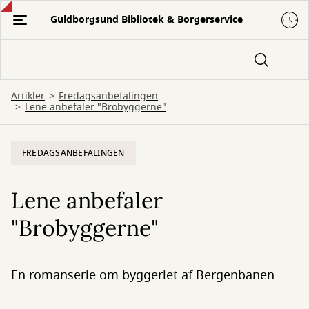
Gå
Guldborgsund Bibliotek & Borgerservice
til
hovedindhold
Artikler
Fredagsanbefalingen
Lene anbefaler "Brobyggerne"
FREDAGSANBEFALINGEN
Lene anbefaler
"Brobyggerne"
En romanserie om byggeriet af Bergenbanen