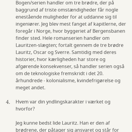
Bogen/serien handler om tre brødre, der på
baggrund af triste omstændigheder får nogle
enestående muligheder for at uddanne sig til
ingeniører. Jeg blev mest fanget af kapitlerne, der
foregår i Norge, hvor byggeriet af Bergensbanen
finder sted. Hele romanserien handler om
Lauritzen-slægten; fortalt gennem de tre brødre
Lauritz, Oscar og Sverre. Samtidig med deres
historier, hvor kærligheden har store og
afgørende konsekvenser, så handler serien også
om de teknologiske fremskridt i det 20.
århundrede - kolonialisme, kvindefrigørelse og
meget andet.
Hvem var din yndlingskarakter i værket og
hvorfor?
Jeg kunne bedst lide Lauritz. Han er den af
brødrene, der påtager sig ansvaret og står for