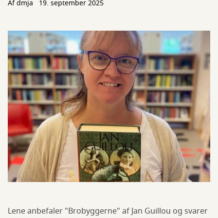
Af
dmja
19. september 2025
Lene anbefaler "Brobyggerne" af Jan Guillou og svarer